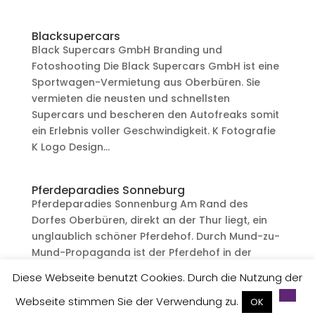
Blacksupercars
Black Supercars GmbH Branding und
Fotoshooting Die Black Supercars GmbH ist eine
Sportwagen-Vermietung aus Oberbüren. Sie
vermieten die neusten und schnellsten
Supercars und bescheren den Autofreaks somit
ein Erlebnis voller Geschwindigkeit. K Fotografie
K Logo Design...
Pferdeparadies Sonneburg
Pferdeparadies Sonnenburg Am Rand des
Dorfes Oberbüren, direkt an der Thur liegt, ein
unglaublich schöner Pferdehof. Durch Mund-zu-
Mund-Propaganda ist der Pferdehof in der
Umgebung schon sehr bekannt. Was aber fehlt,
Diese Webseite benutzt Cookies. Durch die Nutzung der
ist ein passender Imagefilm, um auch die
Webseite stimmen Sie der Verwendung zu.
Menschen...
OK